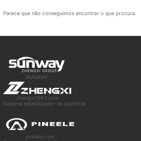
Parece que não conseguimos encontrar o que procura.
SUNWAY
zhengxi1983.com
Sistema estabilizador de potência
pineele.com