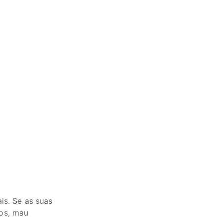
is. Se as suas
os, mau