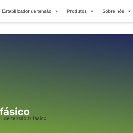
Estabilizador de tensão
Produtos
Sobre nós
ifásico
r de tensão trifásico