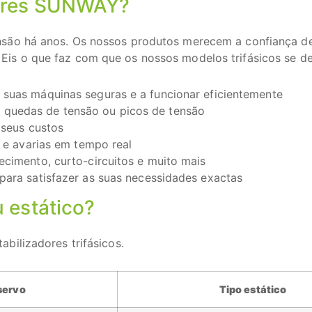
dores SUNWAY?
nsão há anos. Os nossos produtos merecem a confiança de
Eis o que faz com que os nossos modelos trifásicos se d
 suas máquinas seguras e a funcionar eficientemente
quedas de tensão ou picos de tensão
 seus custos
a e avarias em tempo real
ecimento, curto-circuitos e muito mais
para satisfazer as suas necessidades exactas
u estático?
abilizadores trifásicos.
servo
Tipo estático