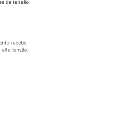
es de tensão
mento recebe
 alta tensão.