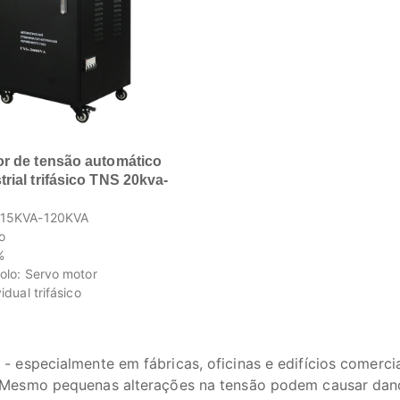
or de tensão automático
trial trifásico TNS 20kva-
 15KVA-120KVA
o
%
olo: Servo motor
idual trifásico
especialmente em fábricas, oficinas e edifícios comercia
Mesmo pequenas alterações na tensão podem causar dan