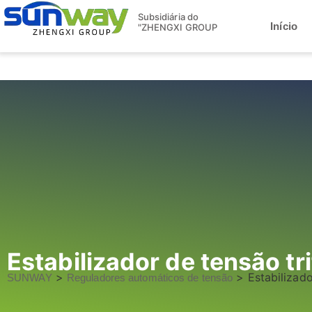
Subsidiária do
Início
"ZHENGXI GROUP
Estabilizador de tensão tr
>
>
Estabilizado
SUNWAY
Reguladores automáticos de tensão