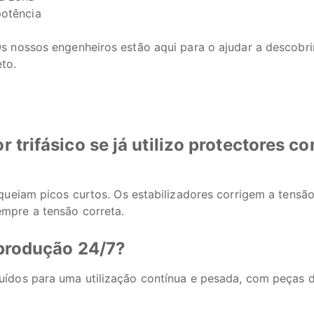
potência
 nossos engenheiros estão aqui para o ajudar a descobrir
to.
trifásico se já utilizo protectores co
queiam picos curtos. Os estabilizadores corrigem a tensã
mpre a tensão correta.
 produção 24/7?
ídos para uma utilização contínua e pesada, com peças d