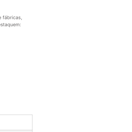
 fábricas,
estaquem: