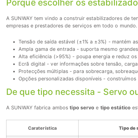
Porquê escolher os estabiliza
A SUNWAY tem vindo a construir estabilizadores de te
empresas e prestadores de serviços em todo o mundo. 
Tensão de saída estável (±1% a ±3%) - mantém as
Ampla gama de entrada - suporta mesmo grandes 
Alta eficiência (>95%) - poupa energia e reduz os
Ecrã digital - ver informações sobre tensão, carg
Protecções múltiplas - para sobrecarga, sobreaqu
Opções personalizadas disponíveis - construímos 
De que tipo necessita - Servo o
A SUNWAY fabrica ambos
tipo servo
e
tipo estático
est
Caraterística
Tipo de 