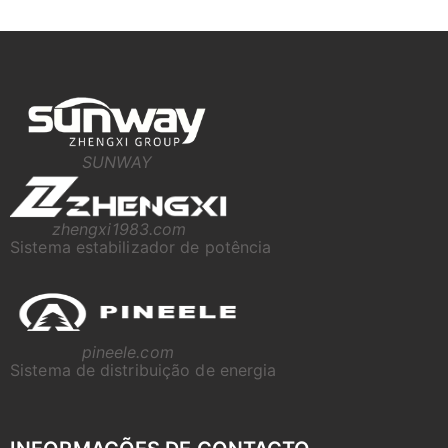
SUNWAY
zhengxi1983.com
Sistema estabilizador de potência
pineele.com
Sistema de distribuição de energia