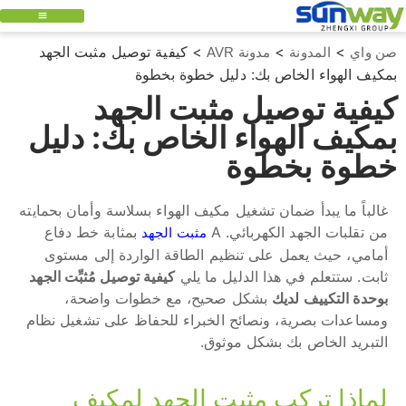
>
>
>
كيفية توصيل مثبت الجهد
صن واي
المدونة
مدونة AVR
بمكيف الهواء الخاص بك: دليل خطوة بخطوة
كيفية توصيل مثبت الجهد
بمكيف الهواء الخاص بك: دليل
خطوة بخطوة
غالباً ما يبدأ ضمان تشغيل مكيف الهواء بسلاسة وأمان بحمايته
من تقلبات الجهد الكهربائي. A
بمثابة خط دفاع
مثبت الجهد
أمامي، حيث يعمل على تنظيم الطاقة الواردة إلى مستوى
ثابت. ستتعلم في هذا الدليل ما يلي
كيفية توصيل مُثبِّت الجهد
بوحدة التكييف لديك
بشكل صحيح، مع خطوات واضحة،
ومساعدات بصرية، ونصائح الخبراء للحفاظ على تشغيل نظام
التبريد الخاص بك بشكل موثوق.
لماذا تركب مثبت الجهد لمكيف