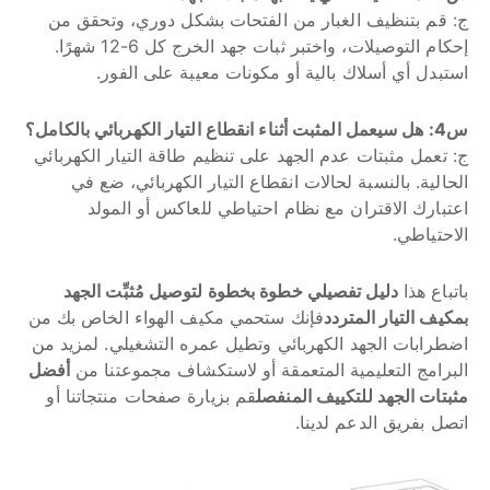
ج: قم بتنظيف الغبار من الفتحات بشكل دوري، وتحقق من
إحكام التوصيلات، واختبر ثبات جهد الخرج كل 6-12 شهرًا.
استبدل أي أسلاك بالية أو مكونات معيبة على الفور.
س4: هل سيعمل المثبت أثناء انقطاع التيار الكهربائي بالكامل؟
ج: تعمل مثبتات عدم الجهد على تنظيم طاقة التيار الكهربائي
الحالية. بالنسبة لحالات انقطاع التيار الكهربائي، ضع في
اعتبارك الاقتران مع نظام احتياطي للعاكس أو المولد
الاحتياطي.
باتباع هذا
دليل تفصيلي خطوة بخطوة لتوصيل مُثبِّت الجهد
بمكيف التيار المتردد
فإنك ستحمي مكيف الهواء الخاص بك من
اضطرابات الجهد الكهربائي وتطيل عمره التشغيلي. لمزيد من
البرامج التعليمية المتعمقة أو لاستكشاف مجموعتنا من
أفضل
مثبتات الجهد للتكييف المنفصل
قم بزيارة صفحات منتجاتنا أو
اتصل بفريق الدعم لدينا.