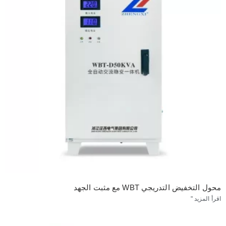
محول التخفيض التدريجي WBT مع مثبت الجهد
اقرأ المزيد "