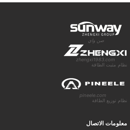
صن واي
zhengxi1983.com
نظام مثبت الطاقة
pineele.com
نظام توزيع الطاقة
معلومات الاتصال