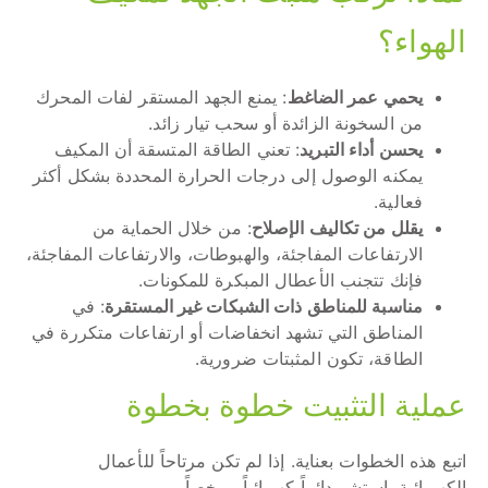
الهواء؟
يحمي عمر الضاغط
: يمنع الجهد المستقر لفات المحرك
من السخونة الزائدة أو سحب تيار زائد.
يحسن أداء التبريد
: تعني الطاقة المتسقة أن المكيف
يمكنه الوصول إلى درجات الحرارة المحددة بشكل أكثر
فعالية.
يقلل من تكاليف الإصلاح
: من خلال الحماية من
الارتفاعات المفاجئة، والهبوطات، والارتفاعات المفاجئة،
فإنك تتجنب الأعطال المبكرة للمكونات.
مناسبة للمناطق ذات الشبكات غير المستقرة
: في
المناطق التي تشهد انخفاضات أو ارتفاعات متكررة في
الطاقة، تكون المثبتات ضرورية.
عملية التثبيت خطوة بخطوة
اتبع هذه الخطوات بعناية. إذا لم تكن مرتاحاً للأعمال
الكهربائية، استشر دائماً كهربائياً مرخصاً.