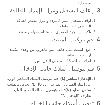
منفصل)
3. إيقاف التشغيل وعزل الإمداد بالطاقة
أوقف تشغيل التيار المتردد واعزل مصدر الطاقة
الرئيسي عند القاطع.
تأكد من الجهد الصفري باستخدام مقياس متعدد.
4. قم بتركيب المثبت
ضع المثبت على حائط متين بالقرب من وحدة التكييف
أو مصدر الطاقة.
اترك مسافة 15 سم على الأقل للتهوية.
5. قم بتوصيل أسلاك جانب الإدخال
الإدخال المباشر (L)
: قم بتوصيل السلك المباشر الوارد
من التيار الكهربائي بطرف "الإدخال L" الخاص بالمثبت.
مدخل محايد (N)
: قم بتوصيل السلك المحايد الوارد
بطرف "الإدخال N".
6. توصيل أسلاك جانب الإخراج