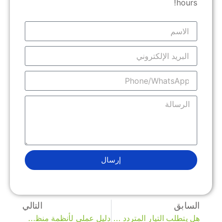
hours!
إرسال
السابق
التالي
هل يتطلب التيار المتردد مثبت جهد كهربائي؟ دليل شامل
دليل عملي لأنظمة منظم جهد التيار المتردد ثلاثي الأطوار