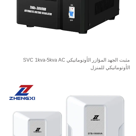
مثبت الجهد المؤازر الأوتوماتيكي SVC 1kva-5kva AC
الأوتوماتيكي للمنزل