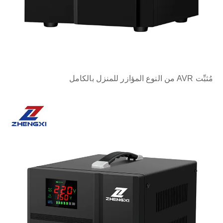
مُثبِّت AVR من النوع المؤازر للمنزل بالكامل