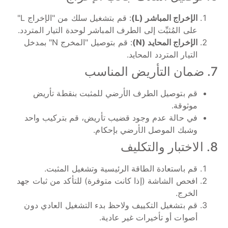
الإخراج المباشر (L)
: قم بتشغيل سلك من "الإخراج L"
على المُثبِّت إلى الطرف المباشر لوحدة التيار المتردد.
الإخراج المحايد (N)
: قم بتوصيل "المخرج N" بمدخل
التيار المتردد المحايد.
7. ضمان التأريض المناسب
قم بتوصيل الطرف الأرضي للمثبت بنقطة تأريض
موثوقة.
في حالة عدم وجود قضيب تأريض، قم بتركيب واحد
وشبك الموصل الأرضي بإحكام.
8. الاختبار والتكليف
قم باستعادة الطاقة الرئيسية وتشغيل المثبت.
افحص الشاشة (إذا كانت متوفرة) للتأكد من ثبات جهد
الخرج.
قم بتشغيل التكييف ولاحظ بدء التشغيل العادي دون
أصوات أو تأخيرات غير عادية.