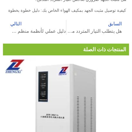
كيفية توصيل مثبت الجهد بمكيف الهواء الخاص بك: دليل خطوة بخطوة
السابق
التالي
هل يتطلب التيار المتردد مثبت جهد كهربائي؟ دليل شامل
دليل عملي لأنظمة منظم جهد التيار المتردد ثلاثي الأطوار
المنتجات ذات الصلة