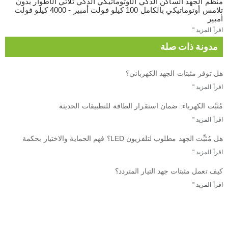
منظم الجهد الساكن الذكي الأوتوماتيكي الذكي ثلاثي الأطوار بدون
تلامس أوتوماتيكي بالكامل 100 كيلو فولت أمبير - 4000 كيلو فولت
أمبير
اقرأ المزيد "
مدونة ذات صلة
هل توفر مثبتات الجهد الكهربائي؟
اقرأ المزيد "
مُثبِّت الكهرباء: ضمان استقرار الطاقة للتطبيقات الحديثة
اقرأ المزيد "
هل مُثبِّت الجهد مطلوب لتلفزيون LED؟ فهم الحماية والاختيار بحكمة
اقرأ المزيد "
كيف تعمل مثبتات جهد التيار المتردد؟
اقرأ المزيد "