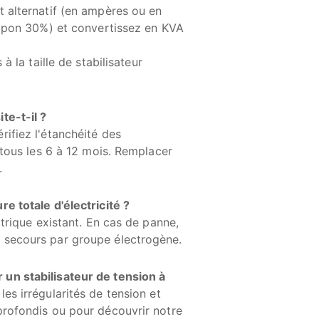
t alternatif (en ampères ou en
tampon 30%) et convertissez en KVA
à la taille de stabilisateur
te-t-il ?
rifiez l'étanchéité des
e tous les 6 à 12 mois. Remplacer
.
e totale d'électricité ?
ctrique existant. En cas de panne,
e secours par groupe électrogène.
un stabilisateur de tension à
les irrégularités de tension et
profondis ou pour découvrir notre