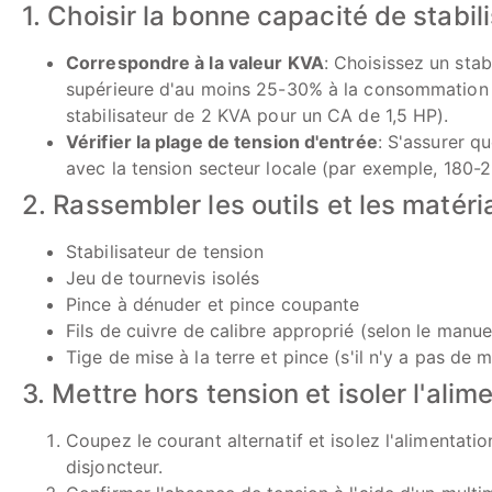
1. Choisir la bonne capacité de stabil
Correspondre à la valeur KVA
: Choisissez un stab
supérieure d'au moins 25-30% à la consommation 
stabilisateur de 2 KVA pour un CA de 1,5 HP).
Vérifier la plage de tension d'entrée
: S'assurer qu
avec la tension secteur locale (par exemple, 180-
2. Rassembler les outils et les matéri
Stabilisateur de tension
Jeu de tournevis isolés
Pince à dénuder et pince coupante
Fils de cuivre de calibre approprié (selon le manuel
Tige de mise à la terre et pince (s'il n'y a pas de m
3. Mettre hors tension et isoler l'alim
Coupez le courant alternatif et isolez l'alimentati
disjoncteur.