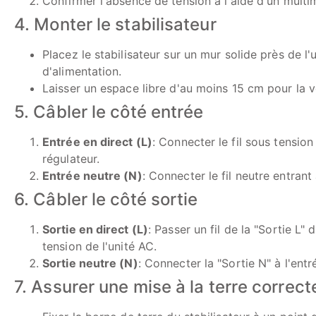
Confirmer l'absence de tension à l'aide d'un multi
4. Monter le stabilisateur
Placez le stabilisateur sur un mur solide près de l
d'alimentation.
Laisser un espace libre d'au moins 15 cm pour la ve
5. Câbler le côté entrée
Entrée en direct (L)
: Connecter le fil sous tension
régulateur.
Entrée neutre (N)
: Connecter le fil neutre entrant
6. Câbler le côté sortie
Sortie en direct (L)
: Passer un fil de la "Sortie L"
tension de l'unité AC.
Sortie neutre (N)
: Connecter la "Sortie N" à l'ent
7. Assurer une mise à la terre correct