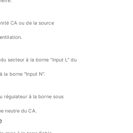
mètre.
'unité CA ou de la source
ntilation.
 du secteur à la borne "Input L" du
 à la borne "Input N".
 du régulateur à la borne sous
rée neutre du CA.
e