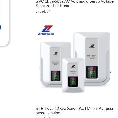
SVC 1kva-5kva AC Automatic Servo Voltage
Stabilizer For Home
Lire plus "
STB 1Kva-12Kva Servo Wall Mount Avr pour
basse tension