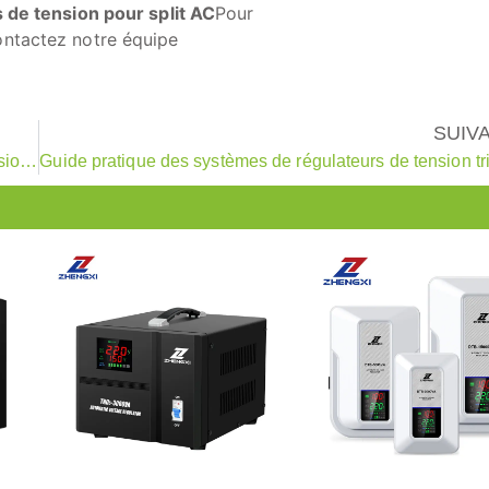
s de tension pour split AC
Pour
ontactez notre équipe
SUIV
Le courant alternatif nécessite-t-il un stabilisateur de tension ? Un guide complet