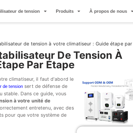
ilisateur de tension
Produits
À propos de nous
lisateur de tension à votre climatiseur : Guide étape par
bilisateur De Tension À
Étape Par Étape
re climatiseur, il faut d'abord le
sert de défense de
ur de tension
au stable. Dans ce guide, vous
sion à votre unité de
correctement entretenu, avec des
erts pour que votre système de