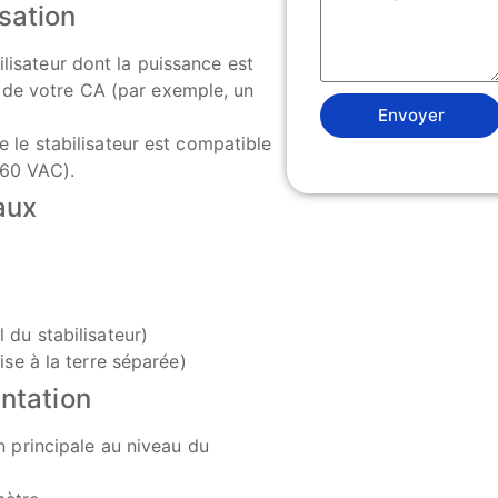
isation
ilisateur dont la puissance est
de votre CA (par exemple, un
Envoyer
e le stabilisateur est compatible
260 VAC).
aux
 du stabilisateur)
ise à la terre séparée)
entation
on principale au niveau du