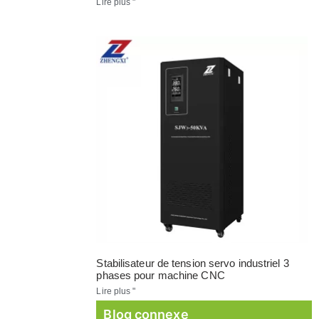
Lire plus "
Stabilisateur de tension servo industriel 3
phases pour machine CNC
Lire plus "
Blog connexe