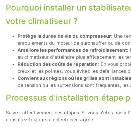
Pourquoi installer un stabilisat
votre climatiseur ?
Protège la durée de vie du compresseur
: Une te
enroulements du moteur de surchauffer ou de con
Améliore les performances de refroidissement
:
au climatiseur d'atteindre plus efficacement les 
Réduction des coûts de réparation
: En vous prot
creux et les pointes, vous évitez les défaillance
Convient aux régions où les grilles sont instable
de tension ou les surtensions sont fréquentes, les s
Processus d'installation étape p
Suivez attentivement ces étapes. Si vous n'êtes pas à l'
consultez toujours un électricien agréé.