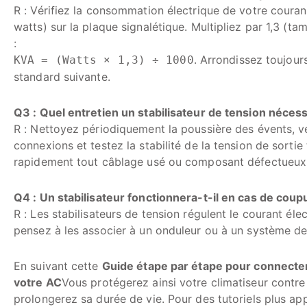
R : Vérifiez la consommation électrique de votre couran
watts) sur la plaque signalétique. Multipliez par 1,3 (
:
. Arrondissez toujours 
KVA = (Watts × 1,3) ÷ 1000
standard suivante.
Q3 : Quel entretien un stabilisateur de tension nécessi
R : Nettoyez périodiquement la poussière des évents, vé
connexions et testez la stabilité de la tension de sorti
rapidement tout câblage usé ou composant défectueux
Q4 : Un stabilisateur fonctionnera-t-il en cas de coupur
R : Les stabilisateurs de tension régulent le courant éle
pensez à les associer à un onduleur ou à un système d
En suivant cette
Guide étape par étape pour connecter 
votre AC
Vous protégerez ainsi votre climatiseur contre 
prolongerez sa durée de vie. Pour des tutoriels plus ap