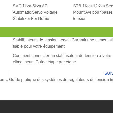
SVC 1kva-5kva AC
STB 1Kva-12Kva Serv
n
Automatic Servo Voltage
Mount Avr pour basse
Stabilizer For Home
tension
Stabilisateurs de tension servo : Garantir une alimentat
fiable pour votre équipement
Comment connecter un stabilisateur de tension à votre
climatiseur : Guide étape par étape
SUI
Le courant alternatif nécessite-t-il un stabilisateur de tension ? Un guide complet