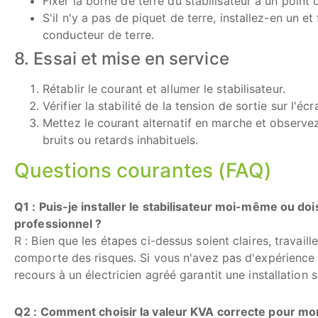
Fixer la borne de terre du stabilisateur à un point d
S'il n'y a pas de piquet de terre, installez-en un e
conducteur de terre.
8. Essai et mise en service
Rétablir le courant et allumer le stabilisateur.
Vérifier la stabilité de la tension de sortie sur l'écra
Mettez le courant alternatif en marche et observ
bruits ou retards inhabituels.
Questions courantes (FAQ)
Q1 : Puis-je installer le stabilisateur moi-même ou dois
professionnel ?
R : Bien que les étapes ci-dessus soient claires, travail
comporte des risques. Si vous n'avez pas d'expérience e
recours à un électricien agréé garantit une installation
Q2 : Comment choisir la valeur KVA correcte pour mon