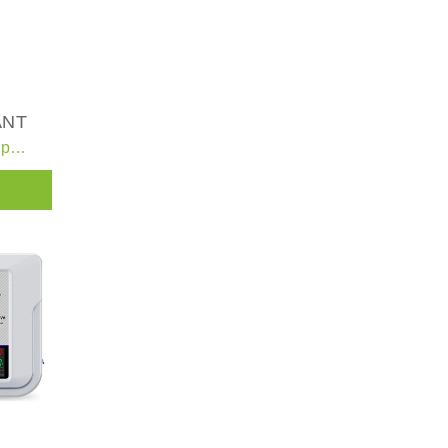
ANT
Guide pratique des systèmes de régulateurs de tension triphasés en courant alternatif