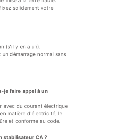
e mise à la terre fiable.
t fixez solidement votre
n (s'il y en a un).
ez un démarrage normal sans
-je faire appel à un
ler avec du courant électrique
n matière d'électricité, le
 sûre et conforme au code.
 stabilisateur CA ?