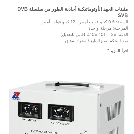
مثبتات الجهد الأوتوماتيكية أحادية الطور من سلسلة DVB
SVB
السعة: 0.5 كيلو فولت أمبير - 12 كيلو فولت أمبير
المرحلة: مرحلة واحدة
الدقة: ±3 、101 ±10% (قابل للتعديل)
نوع التحكم: نوع التتابع / محرك مؤازر
اقرأ المزيد "