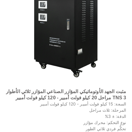
مثبت الجهد الأوتوماتيكي المؤازر الصناعي المؤازر ثلاثي الأطوار
TNS 3 مراحل 20 كيلو فولت أمبير - 120 كيلو فولت أمبير
السعة: 15 كيلو فولت أمبير - 120 كيلو فولت أمبير
المرحلة: ثلاث مراحل
الدقة: ± 3%
نوع التحكم: محرك مؤازر
تحكُّم فردي ثلاثي الطور