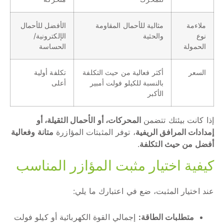
ملاءمة
مثالية للأحمال المقاومة
الأفضل للأحمال
نوع
والحثية
الإلكترونية/
الحمولة
الحساسة
السعر
أكثر فعالية من حيث التكلفة
تكلفة أولية
بالنسبة للكيلو فولت أمبير
أعلى
الأكبر
إذا كانت بيئتك تتضمن
المحركات، أو الأحمال الثقيلة، أو
إمدادات المرافق الريفية
، توفر المثبتات المؤازرة
متانة وفعالية
أفضل من حيث التكلفة
.
كيفية اختيار مثبت المؤازر المناسب
عند اختيار المثبت، ضع في اعتبارك ما يلي:
متطلبات الطاقة:
إجمالي القوة الكهربائية أو كيلو فولت