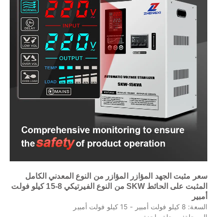
سعر مثبت الجهد المؤازر المؤازر من النوع المعدني الكامل
المثبت على الحائط SKW من النوع الفيرتيكي 8-15 كيلو فولت
أمبير
السعة: 8 كيلو فولت أمبير - 15 كيلو فولت أمبير
المرحلة: مرحلة واحدة