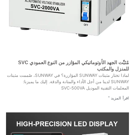
مُثبِّت الجهد الأوتوماتيكي المؤازر من النوع العمودي SVC
للمنزل والمكتب
لماذا تختار مثبتات SUNWAY المؤازرة؟ في SUNWAY، صُممت مثبتات
SUNWAY لدينا من أجل الأداء والمتانة والدقة. إليك ما يميزنا:
المعلمات التقنية الموديل SVC-500VA
اقرأ المزيد "