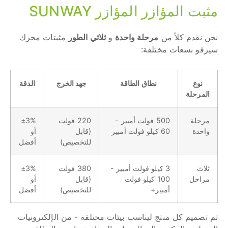
مثبت المؤازر المؤازر SUNWAY
نحن نقدم كلاً من
مرحلة واحدة
و
ثلاثي الطور
مثبتات محرك
سيرفو بسعات مختلفة:
نوع
نطاق الطاقة
جهد الخرج
الدقة
المرحلة
مرحلة
500 فولت أمبير -
220 فولت
±3%
واحدة
60 كيلو فولت أمبير
(قابل
أو
للتخصيص)
أفضل
ثلاث
3 كيلو فولت أمبير -
380 فولت
±3%
مراحل
100 كيلو فولت
(قابل
أو
أمبير+
للتخصيص)
أفضل
تم تصميم كل منتج ليناسب بيئات مختلفة - من الإلكترونيات