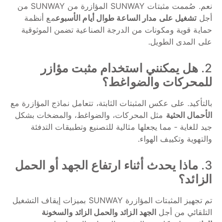
نعم. صُممت مثبتات SUNWAY المؤازرة من SUNWAY من
أجل
تشغيل على مدار الساعة طوال أيام الأسبوع
مع أنظمة
حماية قوية ومكونات من الدرجة الصناعية تضمن الموثوقية
على المدى الطويل.
2.
هل يمكنني استخدام مثبت مؤازر
للمحركات والضواغط؟
بالتأكيد. على عكس المثبتات الثابتة، تتعامل نماذج المؤازرة مع
الأحمال الحثية
مثل المحركات، والضواغط، والمضخات بشكل
جيد للغاية - مما يجعلها مثالية للتصنيع وتطبيقات التدفئة
والتهوية وتكييف الهواء.
3.
ماذا يحدث أثناء ارتفاع الجهد أو الحمل
الزائد؟
تم تجهيز المثبتات المؤازرة SUNWAY بميزات إيقاف التشغيل
التلقائي من أجل
الجهد الزائد والحمل الزائد والسخونة