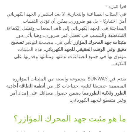
اقرأ المزيد "
في البيئات الصناعية والتجارية، لا يعد استقرار الجهد الكهربائي
أمرًا اختياريًا - بل هو ضروري. يمكن أن تؤدي التقلبات
المفاجئة في الجهد الكهربائي إلى تلف المعدات وتقليل الكفاءة
التشغيلية والتسبب في تعطل غير ضروري. وهنا يأتي دور
مثبتات جهد المحرك المؤازر
تأتي في. مصممة لتوفير
تصحيح
دقيق وفي الوقت الحقيقي للجهد الكهربائي
، هذه المثبتات
موثوق بها في جميع الصناعات لدقتها ومتانتها وقدرتها على
التكيف.
نقدم في SUNWAY مجموعة واسعة من المثبتات المؤازرة
المصممة خصيصًا لتلبية احتياجات كل من
أنظمة الطاقة أحادية
الطور وثلاثية الطور
مما يضمن حصول معداتك على إمداد آمن
وغير متقطع للجهد الكهربائي.
ما هو مثبت جهد المحرك المؤازر؟