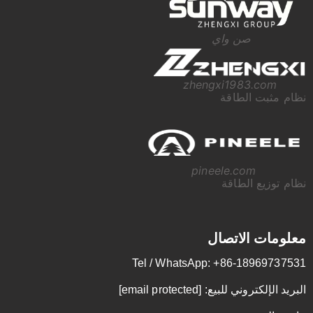
صن واي
zhengxi1983.com
نظام مثبت الطاقة
pineele.com
نظام توزيع الطاقة
معلومات الاتصال
Tel / WhatsApp: +86-18969737531
البريد الإلكتروني للبيع:
[email protected]