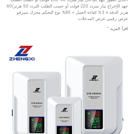
جهد الإخراج تيار متردد 220 فولت أو حسب الطلب التردد 50 هرتز/60
هرتز الدقة ± 3% كفاءة العمل > 95% نوع التحكم محرك سيرفو
عرض رقمي عرض المدخلات
اقرأ المزيد "