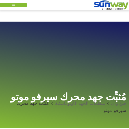
مُثبِّت جهد محرك سيرفو موتو
>
>
مُثبِّت جهد محرك
صن واي
منظمات الجهد الأوتوماتيكية
سيرفو موتو