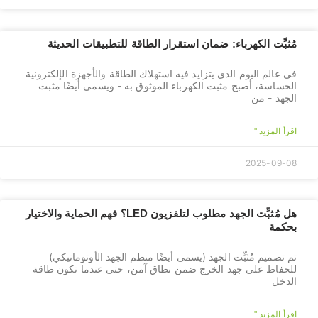
مُثبِّت الكهرباء: ضمان استقرار الطاقة للتطبيقات الحديثة
في عالم اليوم الذي يتزايد فيه استهلاك الطاقة والأجهزة الإلكترونية
الحساسة، أصبح مثبت الكهرباء الموثوق به - ويسمى أيضًا مثبت
الجهد - من
اقرأ المزيد "
2025-09-08
هل مُثبِّت الجهد مطلوب لتلفزيون LED؟ فهم الحماية والاختيار
بحكمة
تم تصميم مُثبِّت الجهد (يسمى أيضًا منظم الجهد الأوتوماتيكي)
للحفاظ على جهد الخرج ضمن نطاق آمن، حتى عندما تكون طاقة
الدخل
اقرأ المزيد "