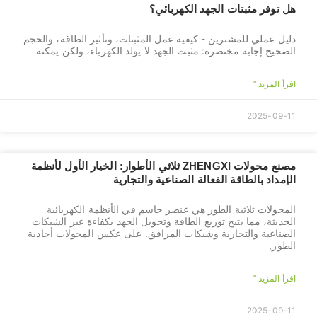
هل توفر مثبتات الجهد الكهربائي؟
دليل عملي للمشترين - كيفية عمل المثبتات، وتأثير الطاقة، والحجم
الصحيح إجابة مختصرة: مثبت الجهد لا يولد الكهرباء، ولكن يمكنه
اقرأ المزيد "
2025-09-11
مصنع محولات ZHENGXI ثلاثي الأطوار: الخيار الأول لأنظمة
الإمداد بالطاقة الفعالة الصناعية والتجارية
المحولات ثلاثية الطور هي عنصر حاسم في الأنظمة الكهربائية
الحديثة، مما يتيح توزيع الطاقة وتحويل الجهد بكفاءة عبر الشبكات
الصناعية والتجارية وشبكات المرافق. على عكس المحولات أحادية
الطور,
اقرأ المزيد "
2025-09-11