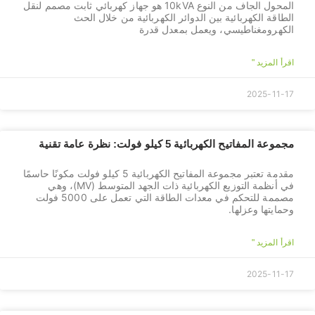
المحول الجاف من النوع 10kVA هو جهاز كهربائي ثابت مصمم لنقل
الطاقة الكهربائية بين الدوائر الكهربائية من خلال الحث
الكهرومغناطيسي، ويعمل بمعدل قدرة
اقرأ المزيد "
2025-11-17
مجموعة المفاتيح الكهربائية 5 كيلو فولت: نظرة عامة تقنية
مقدمة تعتبر مجموعة المفاتيح الكهربائية 5 كيلو فولت مكونًا حاسمًا
في أنظمة التوزيع الكهربائية ذات الجهد المتوسط (MV)، وهي
مصممة للتحكم في معدات الطاقة التي تعمل على 5000 فولت
وحمايتها وعزلها.
اقرأ المزيد "
2025-11-17