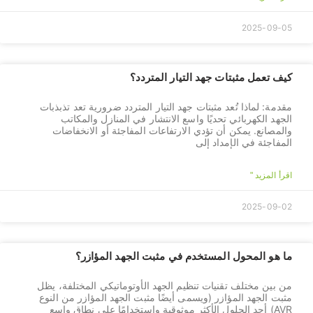
2025-09-05
كيف تعمل مثبتات جهد التيار المتردد؟
مقدمة: لماذا تُعد مثبتات جهد التيار المتردد ضرورية تعد تذبذبات
الجهد الكهربائي تحديًا واسع الانتشار في المنازل والمكاتب
والمصانع. يمكن أن تؤدي الارتفاعات المفاجئة أو الانخفاضات
المفاجئة في الإمداد إلى
اقرأ المزيد "
2025-09-02
ما هو المحول المستخدم في مثبت الجهد المؤازر؟
من بين مختلف تقنيات تنظيم الجهد الأوتوماتيكي المختلفة، يظل
مثبت الجهد المؤازر (ويسمى أيضًا مثبت الجهد المؤازر من النوع
AVR) أحد الحلول الأكثر موثوقية واستخدامًا على نطاق واسع