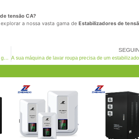
r de tensão CA?
 explorar a nossa vasta gama de
Estabilizadores de tens
SEGUI
Como resolver problemas de baixa tensão em casa: Um guia completo