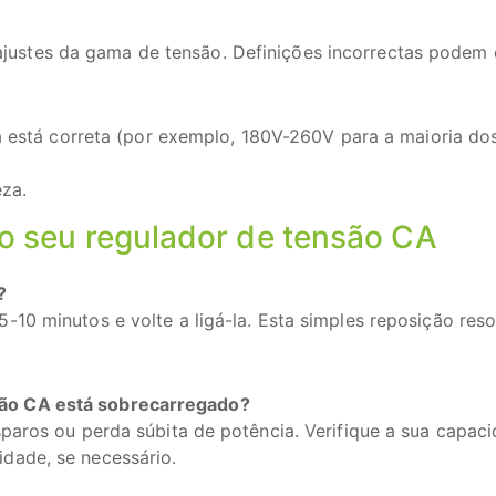
justes da gama de tensão. Definições incorrectas podem 
 está correta (por exemplo, 180V-260V para a maioria do
eza.
o seu regulador de tensão CA
?
-10 minutos e volte a ligá-la. Esta simples reposição reso
são CA está sobrecarregado?
isparos ou perda súbita de potência. Verifique a sua capac
idade, se necessário.