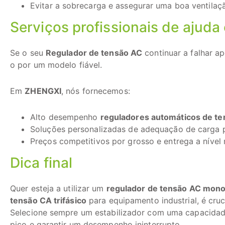
Evitar a sobrecarga e assegurar uma boa ventilaçã
Serviços profissionais de ajuda 
Se o seu
Regulador de tensão AC
continuar a falhar a
o por um modelo fiável.
Em
ZHENGXI
, nós fornecemos:
Alto desempenho
reguladores automáticos de te
Soluções personalizadas de adequação de carga par
Preços competitivos por grosso e entrega a nível 
Dica final
Quer esteja a utilizar um
regulador de tensão AC mono
tensão CA trifásico
para equipamento industrial, é cru
Selecione sempre um estabilizador com uma capacidade
pico e garantir um desempenho ininterrupto.