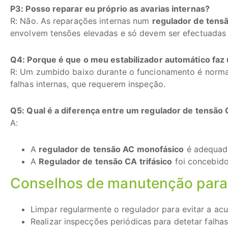
P3: Posso reparar eu próprio as avarias internas?
R: Não. As reparações internas num
regulador de tens
envolvem tensões elevadas e só devem ser efectuadas p
Q4: Porque é que o meu estabilizador automático fa
R: Um zumbido baixo durante o funcionamento é normal.
falhas internas, que requerem inspeção.
Q5: Qual é a diferença entre um regulador de tensão 
A:
A
regulador de tensão AC monofásico
é adequado
A
Regulador de tensão CA trifásico
foi concebido
Conselhos de manutenção para 
Limpar regularmente o regulador para evitar a ac
Realizar inspecções periódicas para detetar falha