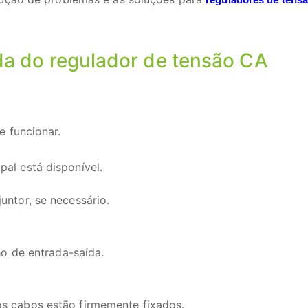
da do regulador de tensão CA
e funcionar.
pal está disponível.
untor, se necessário.
ho de entrada-saída.
os cabos estão firmemente fixados.