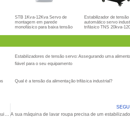
STB 1Kva-12Kva Servo de
Estabilizador de tensão
montagem em parede
automático servo indust
monofásico para baixa tensão
trifásico TNS 20kva-12
Estabilizadores de tensão servo: Assegurando uma aliment
fiável para o seu equipamento
os
Qual é a tensão da alimentação trifásica industrial?
SEGU
Como resolver problemas de baixa tensão em casa: Um guia completo