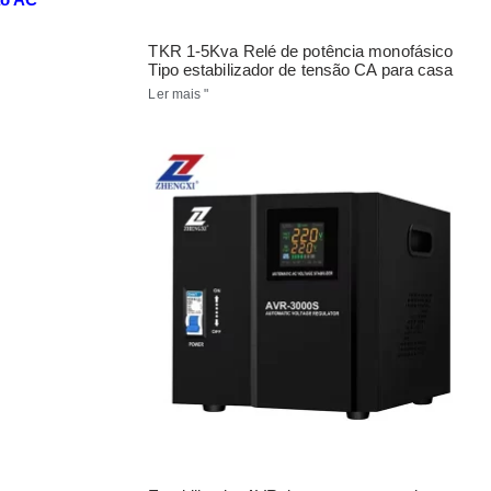
TKR 1-5Kva Relé de potência monofásico
Tipo estabilizador de tensão CA para casa
Ler mais "