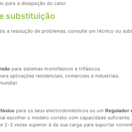
o para a dissipação do calor.
e substituição
pós a resolução de problemas, consulte um técnico ou subs
nsão
para sistemas monofásicos e trifásicos.
a aplicações residenciais, comerciais e industriais.
mundial.
fásico
para os seus electrodomésticos ou um
Regulador 
cial escolher o modelo correto com capacidade suficiente.
 2-3 vezes superior à da sua carga para suportar corren