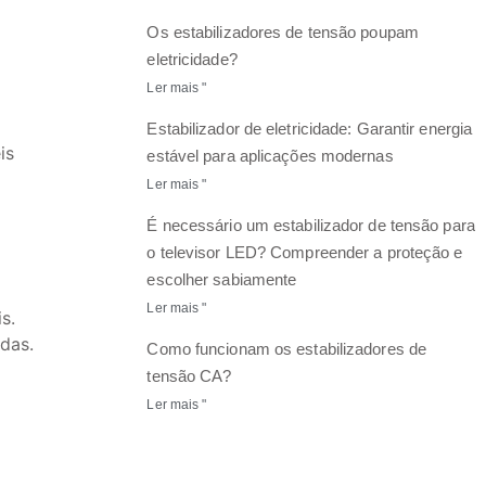
Os estabilizadores de tensão poupam
eletricidade?
Ler mais "
Estabilizador de eletricidade: Garantir energia
is
estável para aplicações modernas
Ler mais "
É necessário um estabilizador de tensão para
o televisor LED? Compreender a proteção e
escolher sabiamente
Ler mais "
s.
das.
Como funcionam os estabilizadores de
tensão CA?
Ler mais "