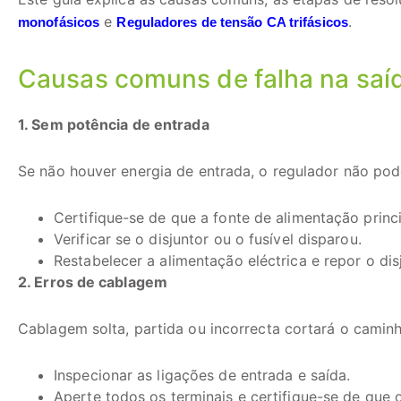
e
.
monofásicos
Reguladores de tensão CA trifásicos
Causas comuns de falha na saí
1. Sem potência de entrada
Se não houver energia de entrada, o regulador não pod
Certifique-se de que a fonte de alimentação princi
Verificar se o disjuntor ou o fusível disparou.
Restabelecer a alimentação eléctrica e repor o disj
2. Erros de cablagem
Cablagem solta, partida ou incorrecta cortará o camin
Inspecionar as ligações de entrada e saída.
Aperte todos os terminais e certifique-se de que 