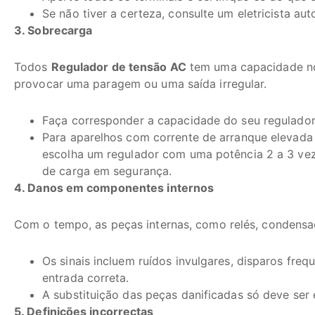
Se não tiver a certeza, consulte um eletricista aut
3. Sobrecarga
Todos
Regulador de tensão AC
tem uma capacidade nom
provocar uma paragem ou uma saída irregular.
Faça corresponder a capacidade do seu regulador 
Para aparelhos com corrente de arranque elevada
escolha um regulador com uma potência 2 a 3 vez
de carga em segurança.
4. Danos em componentes internos
Com o tempo, as peças internas, como relés, condensad
Os sinais incluem ruídos invulgares, disparos fre
entrada correta.
A substituição das peças danificadas só deve ser 
5. Definições incorrectas