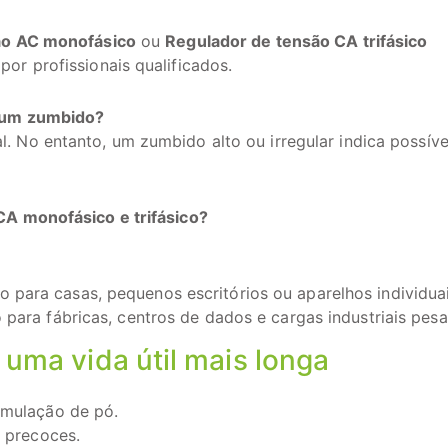
ão AC monofásico
ou
Regulador de tensão CA trifásico
or profissionais qualificados.
z um zumbido?
 No entanto, um zumbido alto ou irregular indica possíve
CA monofásico e trifásico?
 para casas, pequenos escritórios ou aparelhos individuai
 para fábricas, centros de dados e cargas industriais pesa
uma vida útil mais longa
umulação de pó.
s precoces.