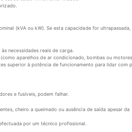
orizado.
inal (kVA ou kW). Se esta capacidade for ultrapassada,
às necessidades reais de carga.
 (como aparelhos de ar condicionado, bombas ou motores
es superior à potência de funcionamento para lidar com 
ores e fusíveis, podem falhar.
quentes, cheiro a queimado ou ausência de saída apesar da
efectuada por um técnico profissional.