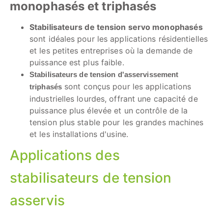
monophasés et triphasés
Stabilisateurs de tension servo monophasés
sont idéales pour les applications résidentielles
et les petites entreprises où la demande de
puissance est plus faible.
Stabilisateurs de tension d'asservissement
sont conçus pour les applications
triphasés
industrielles lourdes, offrant une capacité de
puissance plus élevée et un contrôle de la
tension plus stable pour les grandes machines
et les installations d'usine.
Applications des
stabilisateurs de tension
asservis