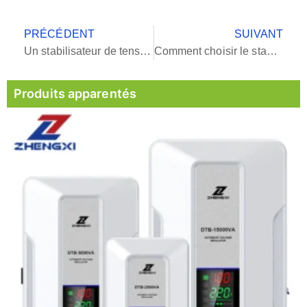
PRÉCÉDENT
SUIVANT
Un stabilisateur de tension est-il nécessaire pour le courant alternatif avec onduleur intégré ?
Comment choisir le stabilisateur de tension de capacité adaptée à vos besoins ?
Produits apparentés