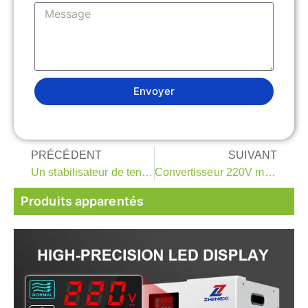
Envoyer
PRÉCÉDENT
SUIVANT
Un stabilisateur de tension est-il nécessaire pour le courant alternatif avec onduleur intégré ?
Convertisseur 220V monophasé à triphasé
Produits apparentés