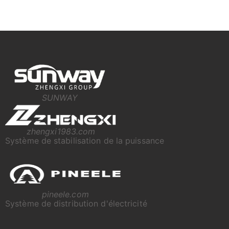
SUNWAY
zhengxi1983.com
Système de stabilisation de la puissance
pineele.com
Système de distribution d'électricité