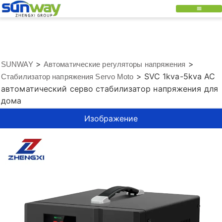
>
>
SUNWAY
Автоматические регуляторы напряжения
>
SVC 1kva-5kva AC
Стабилизатор напряжения Servo Moto
автоматический серво стабилизатор напряжения для
дома
Изображение