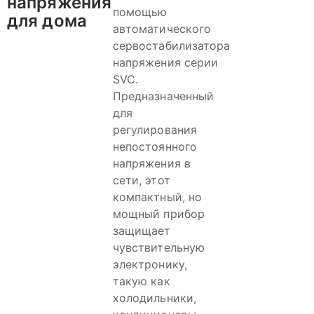
напряжения
помощью
для дома
автоматического
сервостабилизатора
напряжения серии
SVC.
Предназначенный
для
регулирования
непостоянного
напряжения в
сети, этот
компактный, но
мощный прибор
защищает
чувствительную
электронику,
такую как
холодильники,