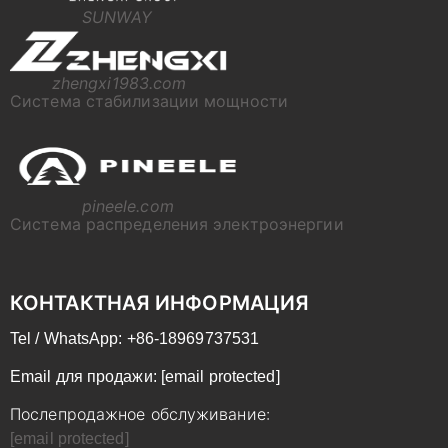
SUNWAY
zhengxi1983.com
Система стабилизации мощности
pineele.com
Система распределения электроэнергии
КОНТАКТНАЯ ИНФОРМАЦИЯ
Tel / WhatsApp: +86-18969737531
Email для продажи:
[email protected]
Послепродажное обслуживание:
[email protected]