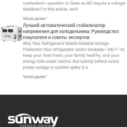
overlooked—question is: Does an AC require a voltage
stabilizer? In this article, we’ll
Читать далее "
Лучший автоматический стабилизатор
напряжения для холодильника: Руководство
покупателя и советы экспертов
Why Your Refrigerator Needs Reliable Voltage
Protection Your refrigerator works tirelessly—24/7—to
keep your food fresh, your family healthy, and your
energy bills under control. But lurking behind every
power outage or sudden spike is a
Читать далее "