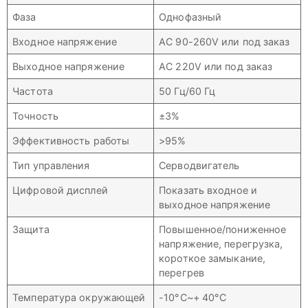
Фаза
Однофазный
Входное напряжение
AC 90-260V или под заказ
Выходное напряжение
AC 220V или под заказ
Частота
50 Гц/60 Гц
Точность
±3%
Эффективность работы
>95%
Тип управления
Серводвигатель
Цифровой дисплей
Показать входное и
выходное напряжение
Защита
Повышенное/пониженное
напряжение, перегрузка,
короткое замыкание,
перегрев
Температура окружающей
-10°C~+ 40°C