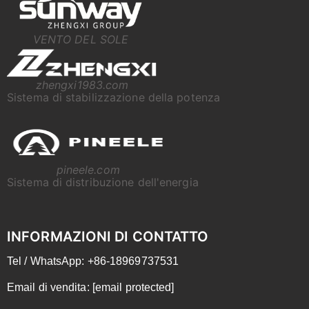
VENTO DEL SOLE
zhengxi1983.com
Sistema di stabilizzazione della potenza
pineele.com
Sistema di distribuzione dell'energia
INFORMAZIONI DI CONTATTO
Tel / WhatsApp: +86-18969737531
Email di vendita:
[email protected]