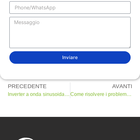
Inviare
PRECEDENTE
AVANTI
Inverter a onda sinusoidale pura: la guida definitiva
Come risolvere i problemi di bassa tensione in casa: Una guida completa