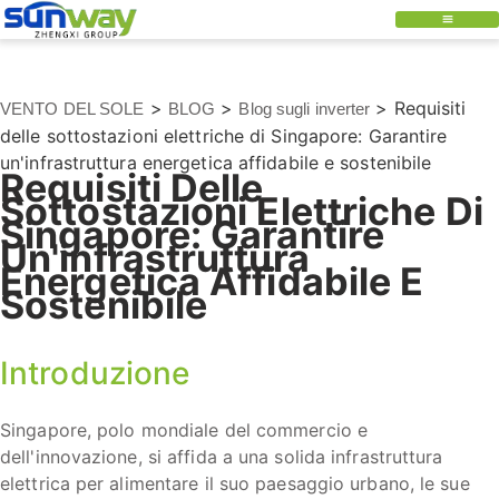
>
>
>
Requisiti
VENTO DEL SOLE
BLOG
Blog sugli inverter
delle sottostazioni elettriche di Singapore: Garantire
un'infrastruttura energetica affidabile e sostenibile
Requisiti Delle
Sottostazioni Elettriche Di
Singapore: Garantire
Un'infrastruttura
Energetica Affidabile E
Sostenibile
Introduzione
Singapore, polo mondiale del commercio e
dell'innovazione, si affida a una solida infrastruttura
elettrica per alimentare il suo paesaggio urbano, le sue