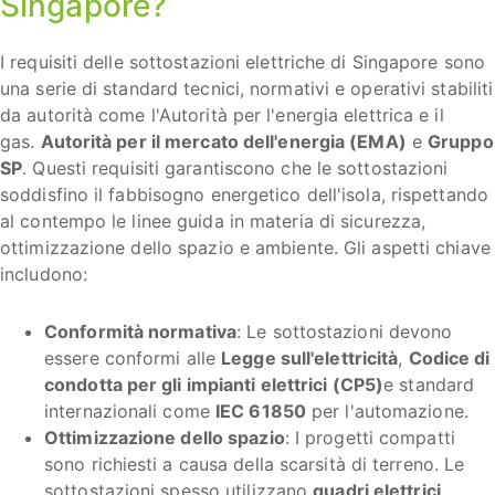
Singapore?
I requisiti delle sottostazioni elettriche di Singapore sono
una serie di standard tecnici, normativi e operativi stabiliti
da autorità come l'Autorità per l'energia elettrica e il
gas.
Autorità per il mercato dell'energia (EMA)
e
Gruppo
SP
. Questi requisiti garantiscono che le sottostazioni
soddisfino il fabbisogno energetico dell'isola, rispettando
al contempo le linee guida in materia di sicurezza,
ottimizzazione dello spazio e ambiente. Gli aspetti chiave
includono:
Conformità normativa
: Le sottostazioni devono
essere conformi alle
Legge sull'elettricità
,
Codice di
condotta per gli impianti elettrici (CP5)
e standard
internazionali come
IEC 61850
per l'automazione.
Ottimizzazione dello spazio
: I progetti compatti
sono richiesti a causa della scarsità di terreno. Le
sottostazioni spesso utilizzano
quadri elettrici