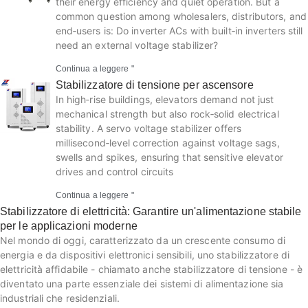
their energy efficiency and quiet operation. But a
common question among wholesalers, distributors, and
end‑users is: Do inverter ACs with built‑in inverters still
need an external voltage stabilizer?
Continua a leggere "
Stabilizzatore di tensione per ascensore
In high‐rise buildings, elevators demand not just
mechanical strength but also rock‑solid electrical
stability. A servo voltage stabilizer offers
millisecond‑level correction against voltage sags,
swells and spikes, ensuring that sensitive elevator
drives and control circuits
Continua a leggere "
Stabilizzatore di elettricità: Garantire un'alimentazione stabile
per le applicazioni moderne
Nel mondo di oggi, caratterizzato da un crescente consumo di
energia e da dispositivi elettronici sensibili, uno stabilizzatore di
elettricità affidabile - chiamato anche stabilizzatore di tensione - è
diventato una parte essenziale dei sistemi di alimentazione sia
industriali che residenziali.