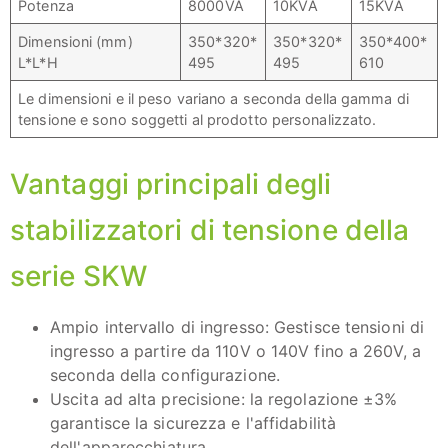
Potenza
8000VA
10KVA
15KVA
Dimensioni (mm)
350*320*
350*320*
350*400*
L*L*H
495
495
610
Le dimensioni e il peso variano a seconda della gamma di
tensione e sono soggetti al prodotto personalizzato.
Vantaggi principali degli
stabilizzatori di tensione della
serie SKW
Ampio intervallo di ingresso: Gestisce tensioni di
ingresso a partire da 110V o 140V fino a 260V, a
seconda della configurazione.
Uscita ad alta precisione: la regolazione ±3%
garantisce la sicurezza e l'affidabilità
dell'apparecchiatura.