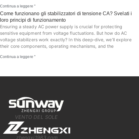
Continua a leggere "
Come funzionano gli stabilizzatori di tensione CA? Svelati i
loro principi di funzionamento
Ensuring a steady AC power supply is crucial for protecting
sensitive equipment from voltage fluctuations. But how do AC
voltage stabilizers work exactly? In this deep‑dive, we’ll explore
their core components, operating mechanisms, and the
Continua a leggere "
VENTO DEL SOLE
zhengxi1983.com