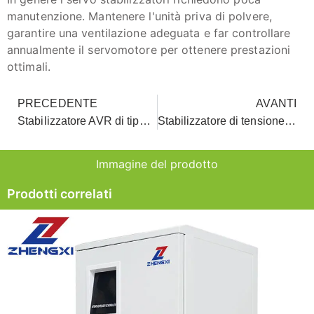
manutenzione. Mantenere l'unità priva di polvere,
garantire una ventilazione adeguata e far controllare
annualmente il servomotore per ottenere prestazioni
ottimali.
PRECEDENTE
AVANTI
Stabilizzatore AVR di tipo servo per tutta la casa
Stabilizzatore di tensione automatico servoassistito SVC di tipo verticale per la casa e l'ufficio
Immagine del prodotto
Prodotti correlati