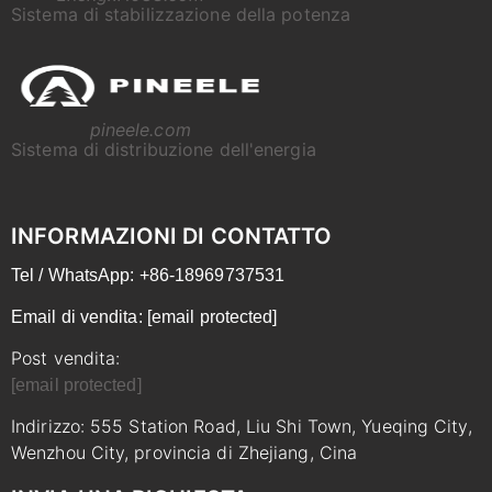
Sistema di stabilizzazione della potenza
pineele.com
Sistema di distribuzione dell'energia
INFORMAZIONI DI CONTATTO
Tel / WhatsApp: +86-18969737531
Email di vendita:
[email protected]
Post vendita:
[email protected]
Indirizzo: 555 Station Road, Liu Shi Town, Yueqing City,
Wenzhou City, provincia di Zhejiang, Cina