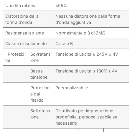
Umidità relativa
<95%
Distorsione della
Nessuna distorsione della forma
forma d'onda
d'onda aggiuntiva
Resistenza isolante
Normalmente più di 2MΩ
Classe di isolamento
Classe B
Protezio
Sovratens
Tensione di uscita ≥ 245V ± 4V
ne
ione
Bassa
Tensione di uscita ≤ 180V ± 4V
tensione
Protezion
Personalizzabile
e dal
ritardo
Sottotens
Disattivato per impostazione
ione
predefinita, personalizzabile se
necessario