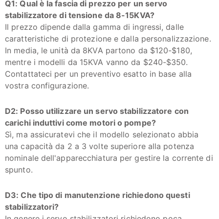
Q1: Qual è la fascia di prezzo per un servo
stabilizzatore di tensione da 8-15KVA?
Il prezzo dipende dalla gamma di ingressi, dalle
caratteristiche di protezione e dalla personalizzazione.
In media, le unità da 8KVA partono da $120-$180,
mentre i modelli da 15KVA vanno da $240-$350.
Contattateci per un preventivo esatto in base alla
vostra configurazione.
D2: Posso utilizzare un servo stabilizzatore con
carichi induttivi come motori o pompe?
Sì, ma assicuratevi che il modello selezionato abbia
una capacità da 2 a 3 volte superiore alla potenza
nominale dell'apparecchiatura per gestire la corrente di
spunto.
D3: Che tipo di manutenzione richiedono questi
stabilizzatori?
In genere i servo stabilizzatori richiedono poca