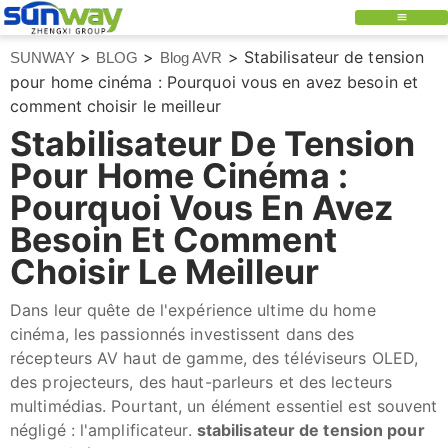
>
>
>
Stabilisateur de tension
SUNWAY
BLOG
Blog AVR
pour home cinéma : Pourquoi vous en avez besoin et
comment choisir le meilleur
Stabilisateur De Tension
Pour Home Cinéma :
Pourquoi Vous En Avez
Besoin Et Comment
Choisir Le Meilleur
Dans leur quête de l'expérience ultime du home
cinéma, les passionnés investissent dans des
récepteurs AV haut de gamme, des téléviseurs OLED,
des projecteurs, des haut-parleurs et des lecteurs
multimédias. Pourtant, un élément essentiel est souvent
négligé : l'amplificateur.
stabilisateur de tension pour