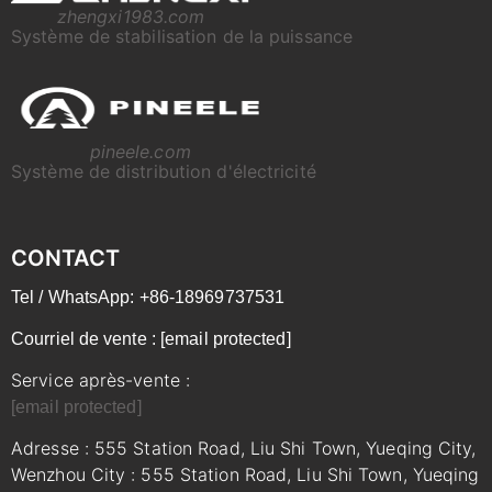
zhengxi1983.com
Système de stabilisation de la puissance
pineele.com
Système de distribution d'électricité
CONTACT
Tel / WhatsApp: +86-18969737531
Courriel de vente :
[email protected]
Service après-vente :
[email protected]
Adresse : 555 Station Road, Liu Shi Town, Yueqing City,
Wenzhou City : 555 Station Road, Liu Shi Town, Yueqing