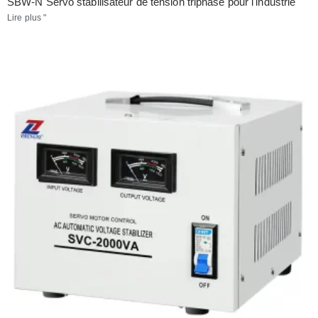
SBW-N Servo stabilisateur de tension triphasé pour l'industrie
Lire plus "